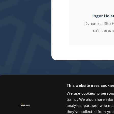
Inger Hols
Dynamics 365 
GÖTEBOR
This website uses cookie
We use cookies to personal
traffic. We also share info
analytics partners who may
they’ve collected from your