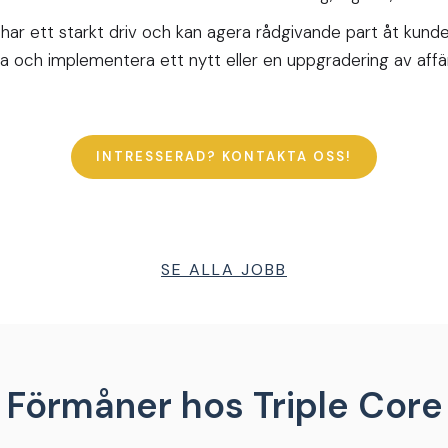
r har ett starkt driv och kan agera rådgivande part åt kund
la och implementera ett nytt eller en uppgradering av aff
INTRESSERAD? KONTAKTA OSS!
SE ALLA JOBB
Förmåner hos Triple Core