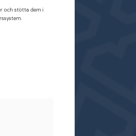
er och stötta dem i
ärssystem.