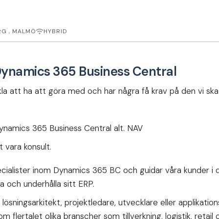
G , MALMÖ
HYBRID
Dynamics 365 Business Central
kla att ha att göra med och har några få krav på den vi ska 
ynamics 365 Business Central alt. NAV
 vara konsult.
pecialister inom Dynamics 365 BC och guidar våra kunder i 
a och underhålla sitt ERP.
ösningsarkitekt, projektledare, utvecklare eller applikatio
 flertalet olika branscher som tillverkning, logistik, retail