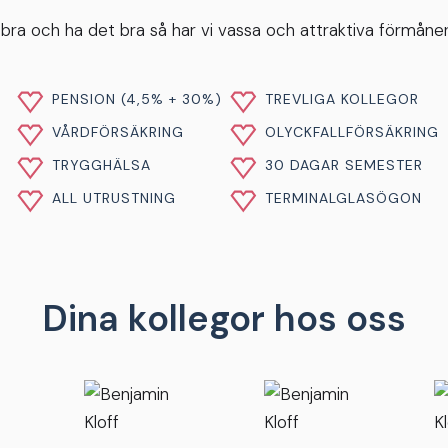
 bra och ha det bra så har vi vassa och attraktiva förmåner
PENSION (4,5% + 30%)
TREVLIGA KOLLEGOR
VÅRDFÖRSÄKRING
OLYCKFALLFÖRSÄKRING
TRYGGHÄLSA
30 DAGAR SEMESTER
ALL UTRUSTNING
TERMINALGLASÖGON
Dina kollegor hos oss