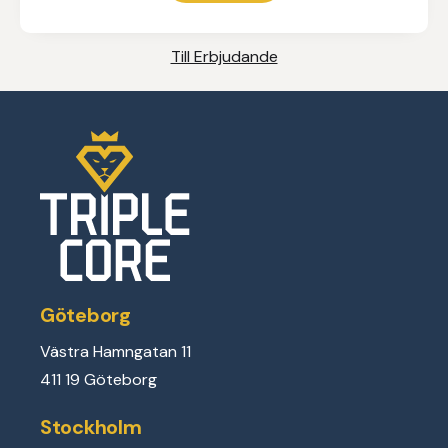
Till Erbjudande
Göteborg
Västra Hamngatan 11
411 19 Göteborg
Stockholm